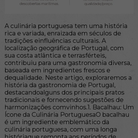
A culinária portuguesa tem uma história
rica e variada, enraizada em séculos de
tradições einfluências culturais. A
localização geográfica de Portugal, com
sua costa atlântica e terrasférteis,
contribuiu para uma gastronomia diversa,
baseada em ingredientes frescos e
dequalidade. Neste artigo, exploraremos a
história da gastronomia de Portugal,
destacandoalguns dos principais pratos
tradicionais e fornecendo sugestões de
harmonizações comvinhos.1. Bacalhau: Um
Ícone da Culinária PortuguesaO bacalhau
é um ingrediente emblemático da
culinária portuguesa, com uma longa
históriaque remonta aos períodos de