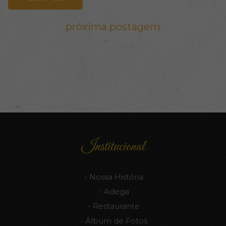
próxima postagem
Institucional
Nossa História
Adega
Restaurante
Álbum de Fotos