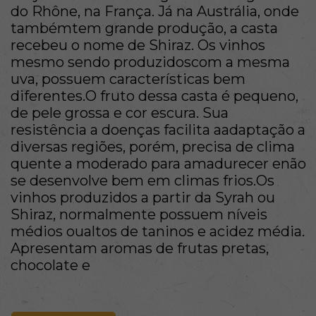
do Rhône, na França. Já na Austrália, onde
tambémtem grande produção, a casta
recebeu o nome de Shiraz. Os vinhos
mesmo sendo produzidoscom a mesma
uva, possuem características bem
diferentes.O fruto dessa casta é pequeno,
de pele grossa e cor escura. Sua
resistência a doenças facilita aadaptação a
diversas regiões, porém, precisa de clima
quente a moderado para amadurecer enão
se desenvolve bem em climas frios.Os
vinhos produzidos a partir da Syrah ou
Shiraz, normalmente possuem níveis
médios oualtos de taninos e acidez média.
Apresentam aromas de frutas pretas,
chocolate e