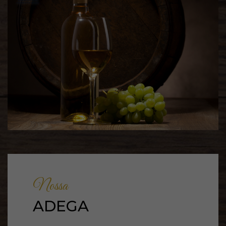
Nossa
ADEGA