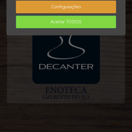
Configurações
Aceitar TODOS