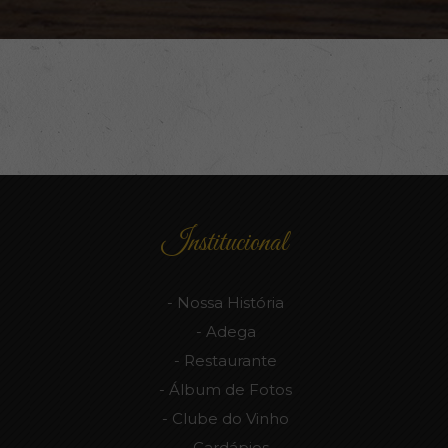
Institucional
Nossa História
Adega
Restaurante
Álbum de Fotos
Clube do Vinho
Cardápios