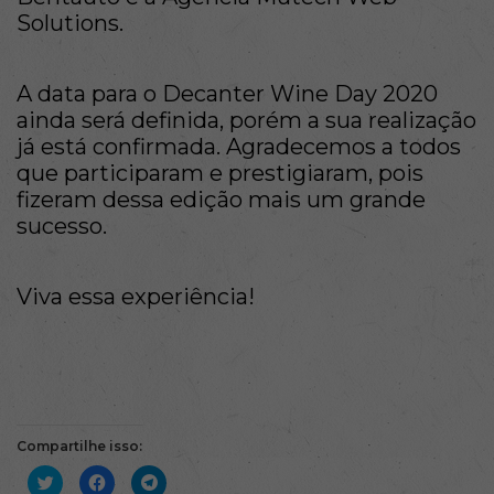
Solutions.
A data para o Decanter Wine Day 2020
ainda será definida, porém a sua realização
já está confirmada. Agradecemos a todos
que participaram e prestigiaram, pois
fizeram dessa edição mais um grande
sucesso.
Viva essa experiência!
Compartilhe isso:
Clique
Clique
Clique
para
para
para