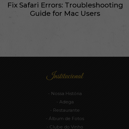
Fix Safari Errors: Troubleshooting
Guide for Mac Users
Institucional
Nossa História
Adega
Restaurante
Álbum de Fotos
Clube do Vinho