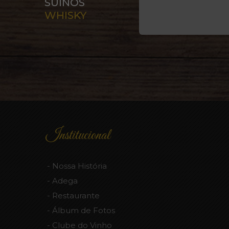
SUÍNOS
WHISKY
Institucional
Nossa História
Adega
Restaurante
Álbum de Fotos
Clube do Vinho