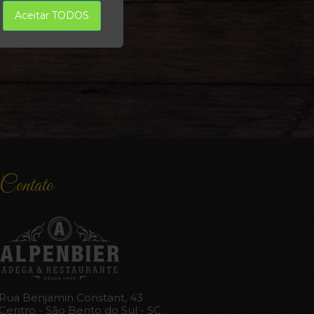
Aceitar TODOS
Contato
Rua Benjamin Constant, 43
Centro - São Bento do Sul - SC