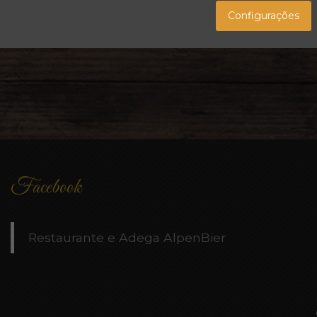
Configurações
Facebook
Restaurante e Adega AlpenBier