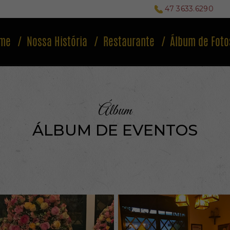
47 3633.6290
me
Nossa História
Restaurante
Álbum de Foto
Álbum
ÁLBUM DE EVENTOS