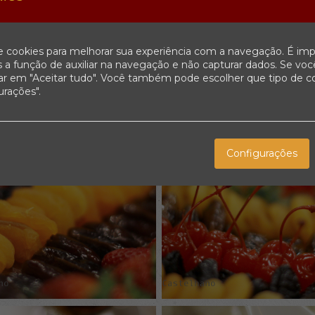
e cookies para melhorar sua experiência com a navegação. É imp
 a função de auxiliar na navegação e não capturar dados. Se voc
car em "Aceitar tudo". Você também pode escolher que tipo de c
urações".
Configurações